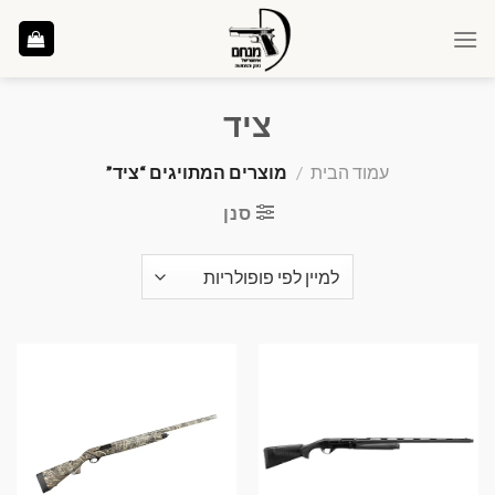
Ski
t
conten
ציד
עמוד הבית
/
מוצרים המתויגים “ציד”
סנן