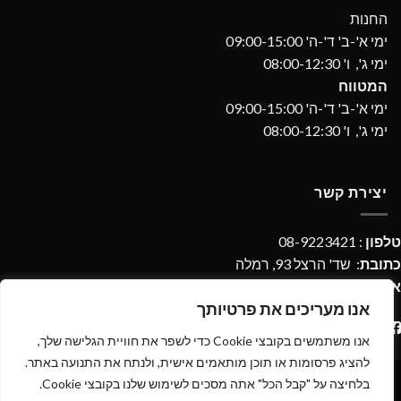
החנות
ימי א'-ב' ד'-ה' 09:00-15:00
ימי ג', ו' 08:00-12:30
המטווח
ימי א'-ב' ד'-ה' 09:00-15:00
ימי ג', ו' 08:00-12:30
יצירת קשר
טלפון
: 08-9223421
כתובת
: שד' הרצל 93, רמלה
אימייל
:
imperialdpages@gmail.com
אנו מעריכים את פרטיותך
אנו משתמשים בקובצי Cookie כדי לשפר את חוויית הגלישה שלך,
להציג פרסומות או תוכן מותאמים אישית, ולנתח את התנועה באתר.
בלחיצה על "קבל הכל" אתה מסכים לשימוש שלנו בקובצי Cookie.