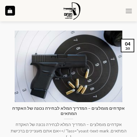
Ski
t
conten
04
נוב
אקדחים מומלצים – המדריך המלא לבחירה נכונה של האקדח
המתאים
אקדחים מומלצים – המדריך המלא לבחירה נכונה של האקדח
המתאים. lass="yoast-text-mark" />>אם אתם מעוניינים ברכישת