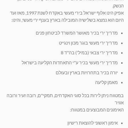
הנשק.
אפיק הינו אלוף ישראל בירי מעשי באקדח לשנת 1997, מאז ועד
היום הוא נמצא בשלישיה המובילה בארץ בענף ירי מעשי, והינו:
מדריך ירי בכיר מאושר המשרד לביטחון פנים
מדריך ירי מעשי בוגר מכון וינגייט
מדריך ירי צבאי (במיל') בה"ד 8
מדריך ירי מעשי בכיר ע"י התאחדות הקליעה בישראל
יורה בכיר בתחרויות בארץ ובעולם
מאמן קליעה
במטווח ניתן לירות בכל סוגי האקדחים, תמקי"ם, רובה זעיר ורובה
אוויר
האימונים המבוצעים במטווח:
אימון ראשוני להוצאת רישיון