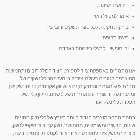
חידושי רישיונות
אימון למפעל ראוי
בדיקות תקינות לכל סוגי הנשקים ורובי ציד
ריענון תקופתי
ירי חופשי – לבעלי רישיונות באקדח
אנו מתמחים באספקת ציוד לספורט הציד הכולל רובים ותחמושת
מהיצרנים הטובים בעולם, ציוד לירי מעשי הכולל נשקים של
חברת
SPS
חגורות ונרתיקים, יבוא ושיווק אקדחים, קניית נשק ישן
וממכר נשק יד שנייה עם אחריות של 5 שנים, תיקון כלי נשק,
הפקדת כלי נשק ועוד
בחנות מבחר מוצרים הגדול ביותר בארץ של כלי נשק מסוגים
שונים, חדשים ומשומשים, תחמושת, נשק קר, ציוד היקפי לנשק,
ציוד ירי מעשי, ציוד לספורט הצייד, ציוד לקמפינג, פנסים, ביגוד,