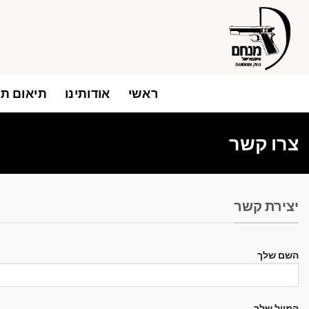
Ski
t
conten
ראשי
אודותינו
תיאום תו
צרו קשר
יצירת קשר
השם שלך
המייל שלך