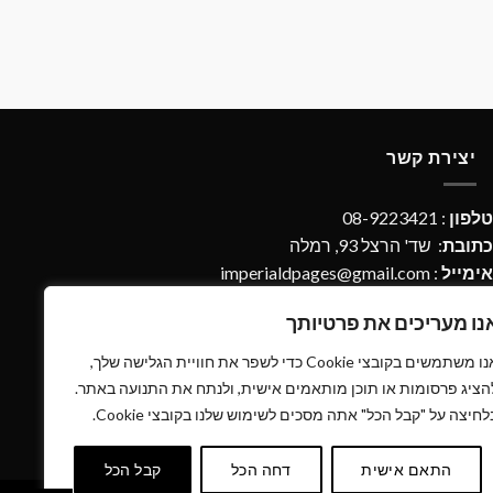
יצירת קשר
טלפון
: 08-9223421
כתובת
: שד' הרצל 93, רמלה
אימייל
:
imperialdpages@gmail.com
נו מעריכים את פרטיותך
אנו משתמשים בקובצי Cookie כדי לשפר את חוויית הגלישה שלך,
הציג פרסומות או תוכן מותאמים אישית, ולנתח את התנועה באתר.
לחיצה על "קבל הכל" אתה מסכים לשימוש שלנו בקובצי Cookie.
התאם אישית
דחה הכל
קבל הכל