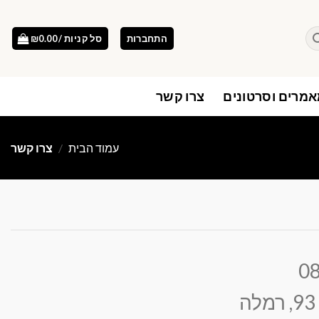
התחברות
סל קניות /
0.00
₪
מרים וסרטונים
צרו קשר
עמוד הבית
/
צרו קשר