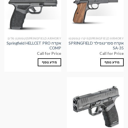
SPRINGFIELD ARMORY|מיקרו קומפקטו
SPRINGFIELD ARMORY|קומפקט סלים
אקדח ספרינגפילד SPRINGFIELD
אקדח Springfield HELLCET PRO
COMP
SA-35
Call for Price
Call for Price
מידע נוסף
מידע נוסף