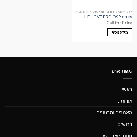
SPRINGFIELD ARMORY|קומפקט סלים
אקדח HELLCAT PRO OSP
Call for Price
מידע נוסף
מפת אתר
ראשי
אודותינו
מאמרים וסרטונים
דרושים
חנות מוצרי נשק