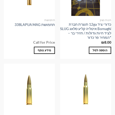
חנות נשק
תחמושת
כדורי ציד 12ga תוצרת חברת
תחמושת 338LAPUA MAG
Bornaghi איטליה קליע סלאג SLUG
לציד חיות גדולות / חזירי בר –
*המחיר פר כדור
Call for Price
₪
8.00
הוספה לסל
מידע נוסף