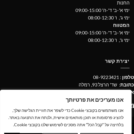
החנות
ימי א'-ב' ד'-ה' 09:00-15:00
ימי ג', ו' 08:00-12:30
המטווח
ימי א'-ב' ד'-ה' 09:00-15:00
ימי ג', ו' 08:00-12:30
יצירת קשר
טלפון
: 08-9223421
כתובת
: שד' הרצל 93, רמלה
אימייל
:
imperialdpages@gmail.com
אנו מעריכים את פרטיותך
אנו משתמשים בקובצי Cookie כדי לשפר את חוויית הגלישה שלך,
להציג פרסומות או תוכן מותאמים אישית, ולנתח את התנועה באתר.
בלחיצה על "קבל הכל" אתה מסכים לשימוש שלנו בקובצי Cookie.