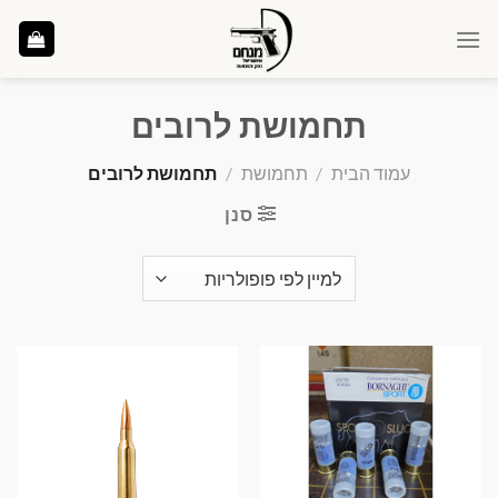
Ski
t
conten
תחמושת לרובים
עמוד הבית
/
תחמושת
/
תחמושת לרובים
סנן