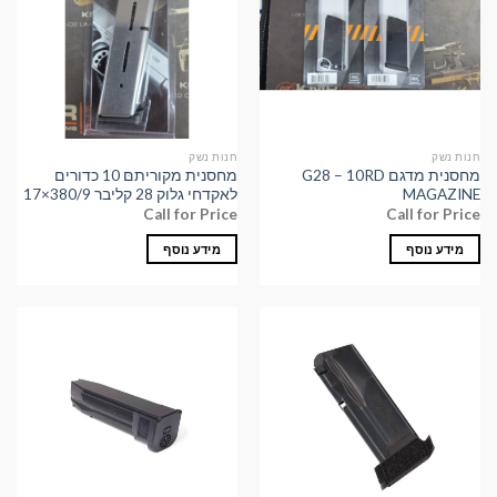
חנות נשק
חנות נשק
מחסנית מדגם G28 – 10RD
מחסנית מקוריתםּ 10 כדורים
MAGAZINE
לאקדחי גלוק 28 קליבר 380/9×17
Call for Price
Call for Price
מידע נוסף
מידע נוסף