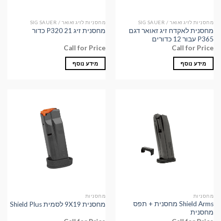
מחסניות לזיג זאואר / SIG SAUER
מחסניות לזיג זאואר / SIG SAUER
מחסנית לאקדח זיג זאואר דגם
מחסנית זיג P320 21 כדור
P365 עבור 12 כדורים
Call for Price
Call for Price
מידע נוסף
מידע נוסף
מחסניות
מחסניות
Shield Arms מחסנית + תפס
מחסנית 9X19 לסמית Shield Plus
מחסנית