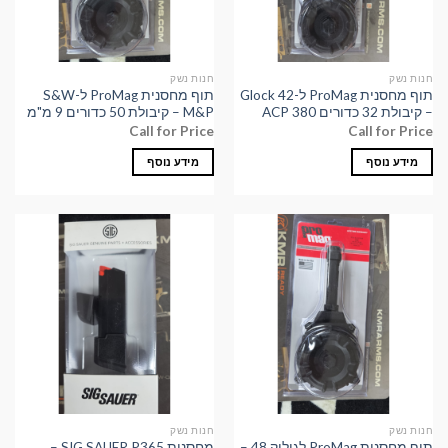
חנות נשק
חנות נשק
תוף מחסנית ProMag ל-Glock 42
תוף מחסנית ProMag ל-S&W
– קיבולת 32 כדורים 380 ACP
M&P – קיבולת 50 כדורים 9 מ"מ
Call for Price
Call for Price
מידע נוסף
מידע נוסף
חנות נשק
חנות נשק
תוף מחסנית ProMag לגולוק 48 –
מחסנית SIG SAUER P365 –