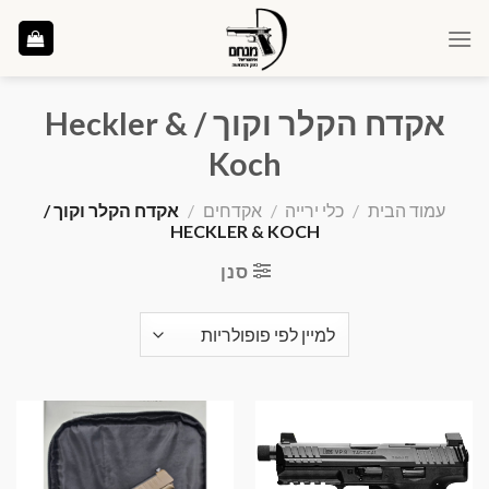
Ski
t
conten
אקדח הקלר וקוך / Heckler &
Koch
עמוד הבית
/
כלי ירייה
/
אקדחים
/
אקדח הקלר וקוך /
HECKLER & KOCH
סנן