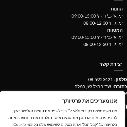
החנות
ימי א'-ב' ד'-ה' 09:00-15:00
ימי ג', ו' 08:00-12:30
המטווח
ימי א'-ב' ד'-ה' 09:00-15:00
ימי ג', ו' 08:00-12:30
יצירת קשר
טלפון
: 08-9223421
כתובת
: שד' הרצל 93, רמלה
אימייל
:
imperialdpages@gmail.com
אנו מעריכים את פרטיותך
אנו משתמשים בקובצי Cookie כדי לשפר את חוויית הגלישה שלך,
להציג פרסומות או תוכן מותאמים אישית, ולנתח את התנועה באתר.
בלחיצה על "קבל הכל" אתה מסכים לשימוש שלנו בקובצי Cookie.