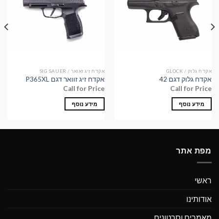
אקדח גלוק / GLOCK
אקדח זיג זאואר / SIG SAUER
אקדח גלוק דגם 42
אקדח זיג זוואר דגם P365XL
Call for Price
Call for Price
מידע נוסף
מידע נוסף
מפת אתר
ראשי
אודותינו
מאמרים וסרטונים