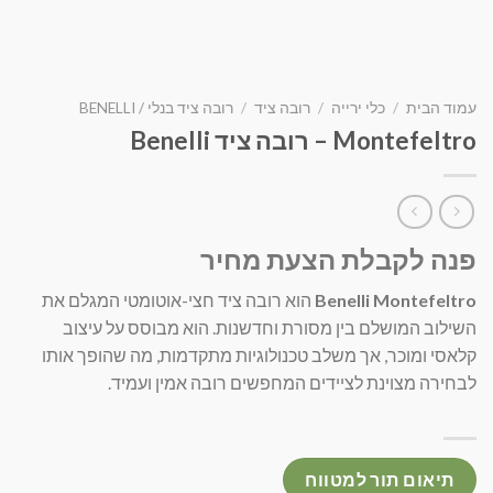
עמוד הבית
/
כלי ירייה
/
רובה ציד
/
רובה ציד בנלי / BENELLI
Montefeltro – רובה ציד Benelli
פנה לקבלת הצעת מחיר
Benelli Montefeltro
הוא רובה ציד חצי-אוטומטי המגלם את
השילוב המושלם בין מסורת וחדשנות. הוא מבוסס על עיצוב
קלאסי ומוכר, אך משלב טכנולוגיות מתקדמות, מה שהופך אותו
לבחירה מצוינת לציידים המחפשים רובה אמין ועמיד.
תיאום תור למטווח