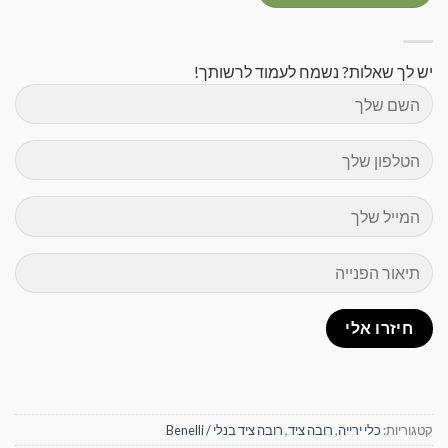
יש לך שאלות? נשמח לעמוד לרשותך!
קטגוריות:
כלי ירייה
,
רובה ציד
,
רובה ציד בנלי / Benelli