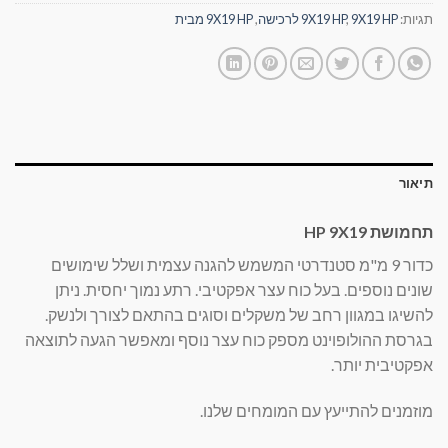
תגיות:
9X19 HP לרכישה
,
9X19 HP
,
9X19 HP מבית
תיאור
תחמושת HP 9X19
כדור 9 מ"מ סטנדרטי המשמש להגנה עצמית ושלל שימושים
שונים נוספים. בעל כוח עצר אפקטיבי. רתע נמוך יחסית. ניתן
להשיגו במגוון רחב של משקלים וסוגים בהתאם לצורך ולנשק.
בגרסת ההולופוינט מספק כוח עצר נוסף ומאפשר הגעה לתוצאה
אפקטיבית יותר.
מוזמנים להתייעץ עם המומחים שלנו.