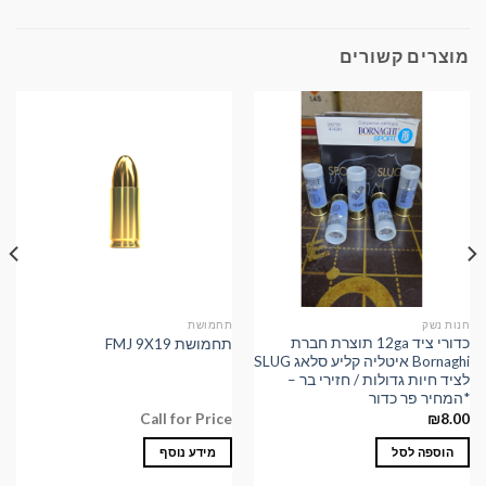
מוצרים קשורים
חנות נשק
תחמושת
כדורי ציד 12ga תוצרת חברת
תחמושת FMJ 9X19
Bornaghi איטליה קליע סלאג SLUG
לציד חיות גדולות / חזירי בר –
*המחיר פר כדור
Call for Price
₪
8.00
הוספה לסל
מידע נוסף