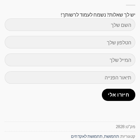
יש לך שאלות? נשמח לעמוד לרשותך!
מק"ט:
2828
קטגוריות:
תחמושת
,
תחמושת לאקדחים