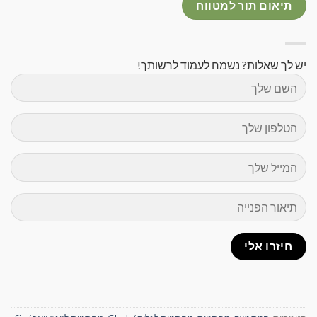
תיאום תור למטווח
יש לך שאלות? נשמח לעמוד לרשותך!