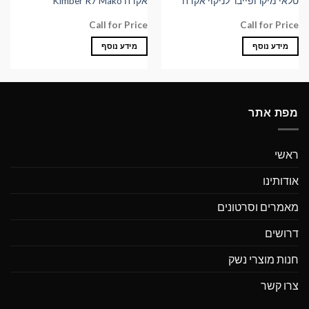
טלאי מיקרופייבר לניקוי אקדח
אקדח Kimber R7 Mako
Call for Price
Call for Price
מידע נוסף
מידע נוסף
מפת אתר
ראשי
אודותינו
מאמרים וסרטונים
דרושים
חנות מוצרי נשק
צרו קשר