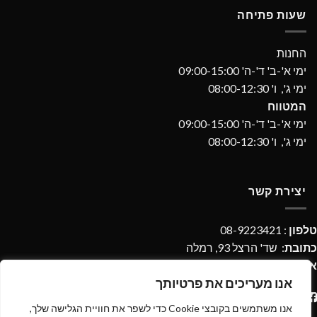
שעות פתיחה
החנות
ימי א'-ב' ד'-ה' 09:00-15:00
ימי ג', ו' 08:00-12:30
המטווח
ימי א'-ב' ד'-ה' 09:00-15:00
ימי ג', ו' 08:00-12:30
יצירת קשר
טלפון
: 08-9223421
כתובת
: שד' הרצל 93, רמלה
אימייל
:
imperialdpages@gmail.com
אנו מעריכים את פרטיותך
אנו משתמשים בקובצי Cookie כדי לשפר את חוויית הגלישה שלך,