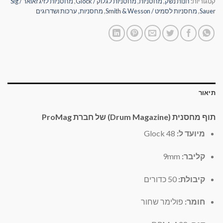
קטגוריות:
חנות נשק
,
מחסניות
,
מחסניות לגלוק / Glock
,
מחסניות לזיג זאואר / Sig
Sauer
,
מחסניות לסמיט / Smith & Wesson
,
מחסניות, ערכות ושדרוגים
תיאור
תוף מחסנית (Drum Magazine) של חברת ProMag
מיועד ל:
Glock 48
קליבר:
9mm
קיבולת:
50 כדורים
חומר:
פולימר שחור