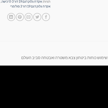
תגיות:
אקדח גלוק דגם 19 דור 3 לרכישה
,
א
אקדח גלוק דגם 19 דור 3 פולימרי