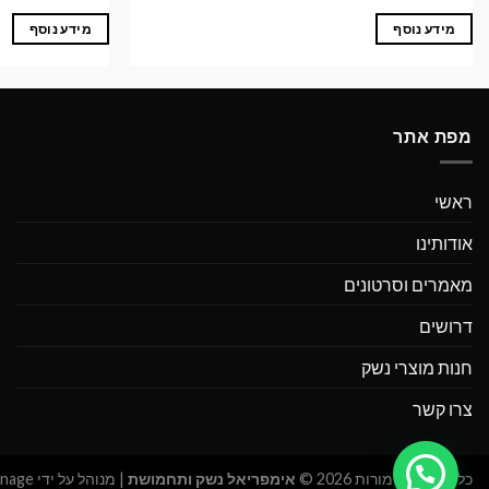
מידע נוסף
מידע נוסף
מפת אתר
ראשי
אודותינו
מאמרים וסרטונים
דרושים
חנות מוצרי נשק
צרו קשר
כל הזכויות שמורות 2026 ©
אימפריאל נשק ותחמושת
| מנוהל על ידי
WEmanage -