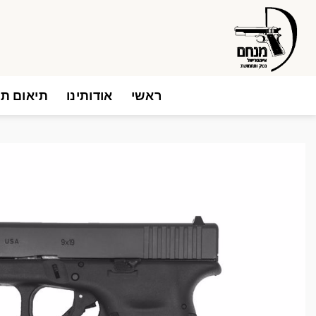
Ski
t
conten
ראשי
אודותינו
תיאום תו