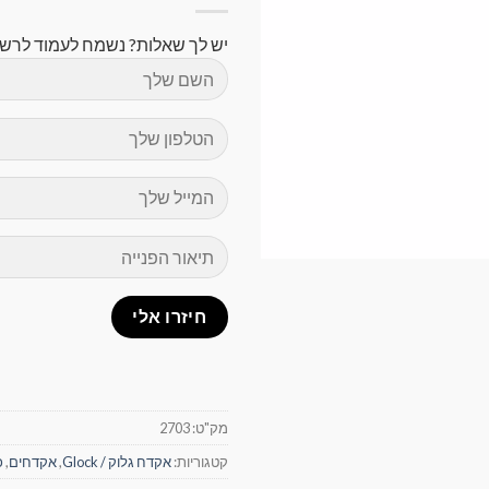
יש לך שאלות? נשמח לעמוד לרשו
מק"ט:
2703
קטגוריות:
אקדח גלוק / Glock
,
אקדחים
,
כ