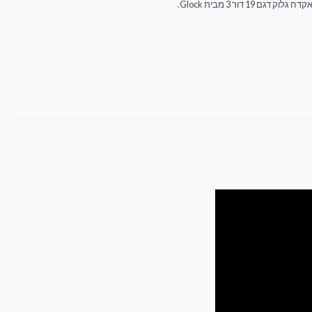
קדח גלוק דגם 19 דור 3 מבית Glock
,