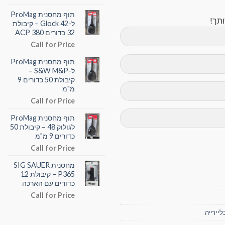
תוף מחסנית ProMag
תך!
ל-Glock 42 – קיבולת
32 כדורים 380 ACP
Call for Price
תוף מחסנית ProMag
ל-S&W M&P –
קיבולת 50 כדורים 9
מ"מ
Call for Price
תוף מחסנית ProMag
לגולוק 48 – קיבולת 50
כדורים 9 מ"מ
Call for Price
מחסנית SIG SAUER
P365 – קיבולת 12
כדורים עם הארכה
Call for Price
לי ירייה