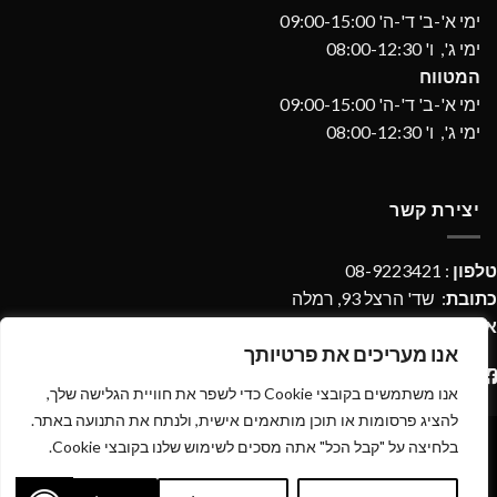
ימי א'-ב' ד'-ה' 09:00-15:00
ימי ג', ו' 08:00-12:30
המטווח
ימי א'-ב' ד'-ה' 09:00-15:00
ימי ג', ו' 08:00-12:30
יצירת קשר
טלפון
: 08-9223421
כתובת
: שד' הרצל 93, רמלה
אימייל
:
imperialdpages@gmail.com
אנו מעריכים את פרטיותך
אנו משתמשים בקובצי Cookie כדי לשפר את חוויית הגלישה שלך,
להציג פרסומות או תוכן מותאמים אישית, ולנתח את התנועה באתר.
בלחיצה על "קבל הכל" אתה מסכים לשימוש שלנו בקובצי Cookie.
כל הזכויות שמורות 2026 ©
אימפריאל נשק ותחמושת
| מנוהל על ידי