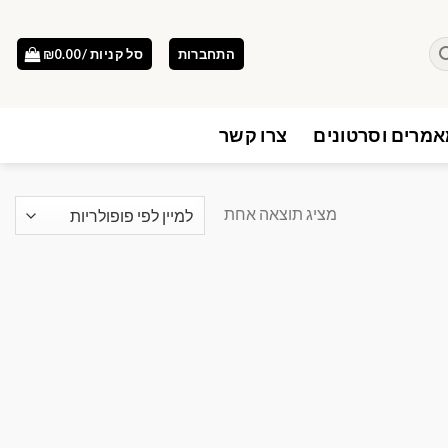
התחברות
סל קניות /
0.00
₪
מרים וסרטונים
צרו קשר
מציג תוצאה אחת