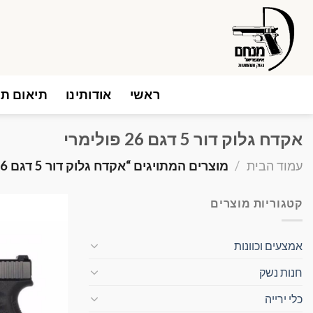
Ski
t
conten
ראשי
אודותינו
תיאום תו
אקדח גלוק דור 5 דגם 26 פולימרי
עמוד הבית
/
מוצרים המתויגים “אקדח גלוק דור 5 דגם 26 פולימרי”
קטגוריות מוצרים
אמצעים וכוונות
חנות נשק
כלי ירייה