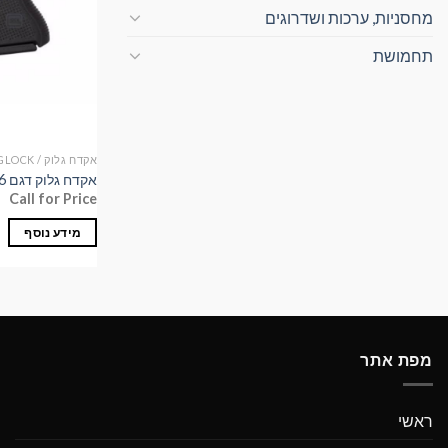
מחסניות, ערכות ושדרוגים
תחמושת
אקדח גלוק / GLOCK
אקדח גלוק דגם 26 דור 5
Call for Price
מידע נוסף
מפת אתר
ראשי