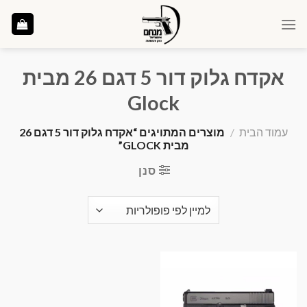
Ski
t
conten
אקדח גלוק דור 5 דגם 26 מבית
Glock
עמוד הבית
/
מוצרים המתויגים “אקדח גלוק דור 5 דגם 26
מבית GLOCK”
סנן